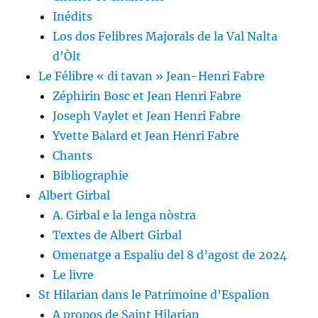
Inédits
Los dos Felibres Majorals de la Val Nalta
d’Òlt
Le Félibre « di tavan » Jean-Henri Fabre
Zéphirin Bosc et Jean Henri Fabre
Joseph Vaylet et Jean Henri Fabre
Yvette Balard et Jean Henri Fabre
Chants
Bibliographie
Albert Girbal
A. Girbal e la lenga nòstra
Textes de Albert Girbal
Omenatge a Espaliu del 8 d’agost de 2024
Le livre
St Hilarian dans le Patrimoine d’Espalion
A propos de Saint Hilarian