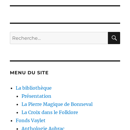
RE
Recherche
pour :
MENU DU SITE
La bibliothèque
Présentation
La Pierre Magique de Bonneval
La Croix dans le Folklore
Fonds Vaylet
Anthologie Aubrac