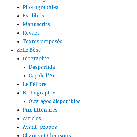
Photographies
Ex-libris
Manuscrits
Revues
Textes proposés
Zefir Bòsc
Biographie
Despartida
Cap de l’An
Le Félibre
Bibliographie
Ouvrages disponibles
Prix littéraires
Articles
Avant-propos
Chants et Chansons