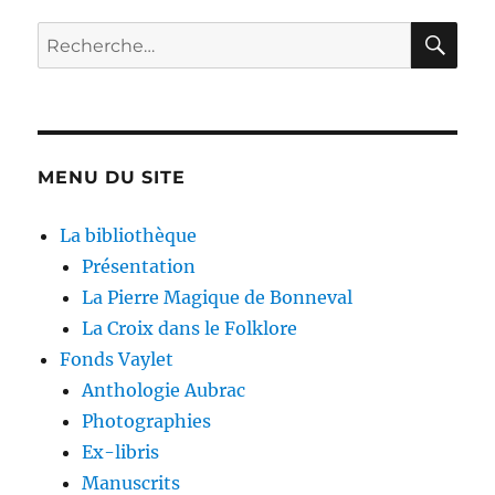
RE
Recherche
pour :
MENU DU SITE
La bibliothèque
Présentation
La Pierre Magique de Bonneval
La Croix dans le Folklore
Fonds Vaylet
Anthologie Aubrac
Photographies
Ex-libris
Manuscrits