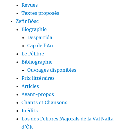
Revues
Textes proposés
Zefir Bòsc
Biographie
Despartida
Cap de l’An
Le Félibre
Bibliographie
Ouvrages disponibles
Prix littéraires
Articles
Avant-propos
Chants et Chansons
Inédits
Los dos Felibres Majorals de la Val Nalta
d’Òlt