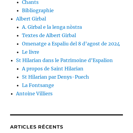
Chants
Bibliographie
Albert Girbal
A. Girbal e la lenga nòstra
Textes de Albert Girbal
Omenatge a Espaliu del 8 d’agost de 2024
Le livre
St Hilarian dans le Patrimoine d’Espalion
A propos de Saint Hilarian
St Hilarian par Denys-Puech
La Fontsange
Antoine Villiers
ARTICLES RÉCENTS