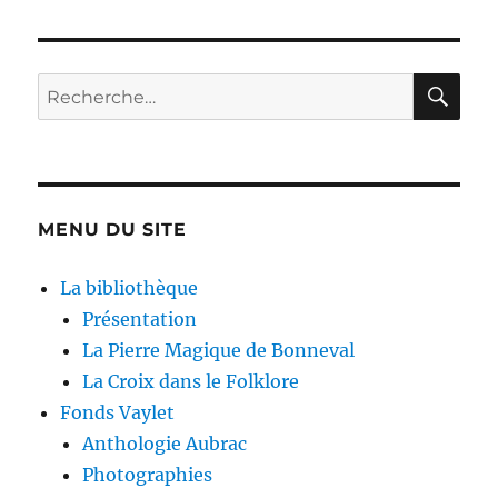
RE
Recherche
pour :
MENU DU SITE
La bibliothèque
Présentation
La Pierre Magique de Bonneval
La Croix dans le Folklore
Fonds Vaylet
Anthologie Aubrac
Photographies