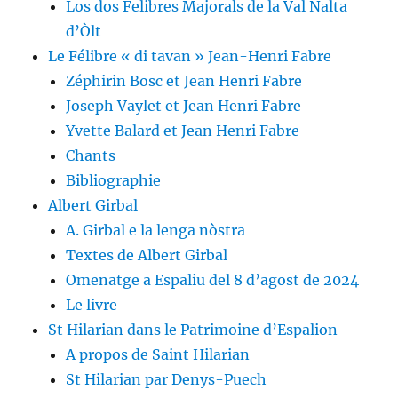
Los dos Felibres Majorals de la Val Nalta
d’Òlt
Le Félibre « di tavan » Jean-Henri Fabre
Zéphirin Bosc et Jean Henri Fabre
Joseph Vaylet et Jean Henri Fabre
Yvette Balard et Jean Henri Fabre
Chants
Bibliographie
Albert Girbal
A. Girbal e la lenga nòstra
Textes de Albert Girbal
Omenatge a Espaliu del 8 d’agost de 2024
Le livre
St Hilarian dans le Patrimoine d’Espalion
A propos de Saint Hilarian
St Hilarian par Denys-Puech