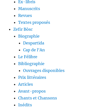
Ex-libris
Manuscrits
Revues
Textes proposés
Zefir Bòsc
Biographie
Despartida
Cap de l’An
Le Félibre
Bibliographie
Ouvrages disponibles
Prix littéraires
Articles
Avant-propos
Chants et Chansons
Inédits